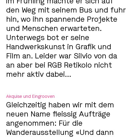
im Frühling machte er sich auf
den Weg mit seinem Bus und fuhr
hin, wo ihn spannende Projekte
und Menschen erwarteten.
Unterwegs bot er seine
Handwerkskunst in Grafik und
Film an. Leider war Silvio von da
an aber bei RGB Retikolo nicht
mehr aktiv dabei...
Akquise und Eingrooven
Gleichzeitig haben wir mit dem
neuen Name fleissig Aufträge
angenommen: Für die
Wanderausstellung «Und dann