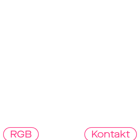
R
G
B
Kontakt