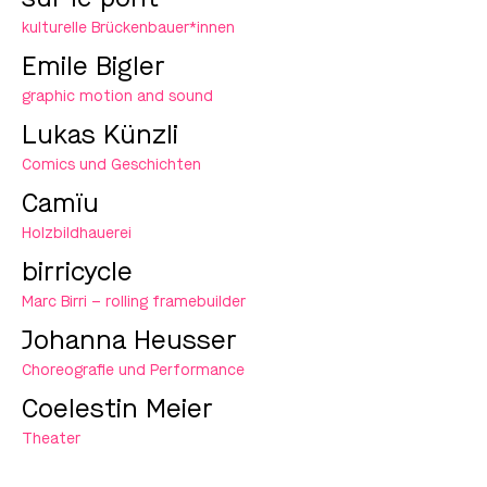
kulturelle Brückenbauer*innen
Emile Bigler
graphic motion and sound
Lukas Künzli
Comics und Geschichten
Camïu
Holzbildhauerei
birricycle
Marc Birri – rolling framebuilder
Johanna Heusser
Choreografie und Performance
Coelestin Meier
Theater