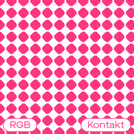
R
G
B
Kontakt