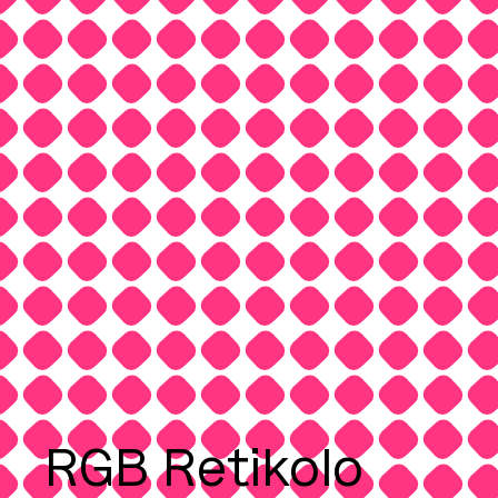
RGB Retikolo