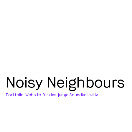
Noisy Neighbours
Portfolio-Website für das junge Soundkollektiv
Wir haben für das junge
Soundkollektiv die Portfolio-
Website gestaltet. In Kollaboration