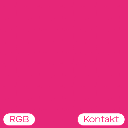
R
G
B
Kontakt